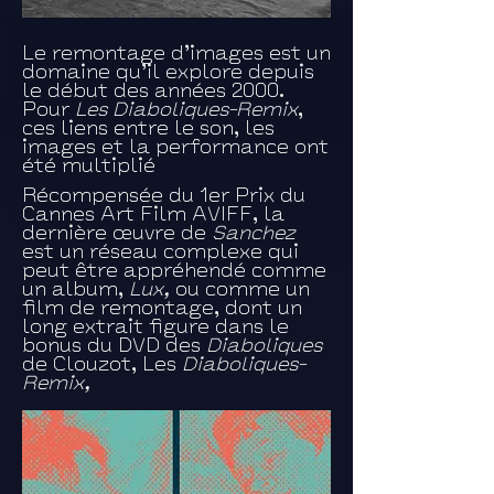
Le remontage d’images est un
domaine qu’il explore depuis
le début des années 2000.
Pour
Les Diaboliques-Remix
,
ces liens entre le son, les
images et la performance ont
été multiplié
Récompensée du 1er Prix du
Cannes Art Film AVIFF, la
dernière œuvre de
Sanchez
est un réseau complexe qui
peut être appréhendé comme
un album,
Lux,
ou comme un
film de remontage, dont un
long extrait figure dans le
bonus du DVD des
Diaboliques
de Clouzot, Les
Diaboliques-
Remix,