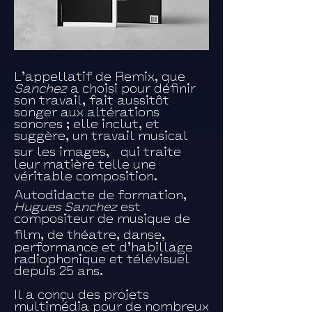
L’appellatif de Remix, que
Sanchez
a choisi pour définir
son travail, fait aussitôt
songer aux altérations
sonores ; elle inclut, et
suggère, un travail musical
sur les images, qui traite
leur matière telle une
véritable composition.
Autodidacte de formation,
Hugues Sanchez
est
compositeur de musique de
film, de théatre, danse,
performance et d’habillage
radiophonique et télévisuel
depuis 25 ans.
Il a conçu des projets
multimédia pour de nombreux