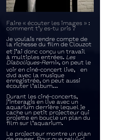
Faire « écouter les images » :
comment t’y es-tu pris ?
Je voulais rendre compte de
la richesse du film de Clouzot
et j’ai donc conçu un travail
à multiples entrées.
Les
Diaboliques-Remix
, on peut le
voir en ciné-concert live, en
dvd avec la musique
enregistrée, on peut aussi
écouter l’album…
Durant les ciné-concerts,
j’interagis en live avec un
aquarium derrière lequel je
cache un petit projecteur qui
projette en boucle un plan du
film sur l’aquarium.
Le projecteur montre un plan
de geyser. Pour que celui-ci