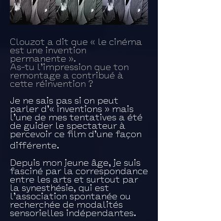
Clouzot a dit que « le cinéma
est une invention
permanente ».
As-tu l’impression que ton
remontage a contribué à
cette réinvention ?
Je ne sais pas si on peut
parler d’« inventions » mais
l’une de mes tentatives a été
de guider le spectateur à
percevoir ce film d’une façon
différente.
Depuis mon jeune âge, je suis
fasciné par la correspondance
entre les arts et surtout par
la synesthésie, qui est
l’association spontanée ou
recherchée de modalités
sensorielles indépendantes.