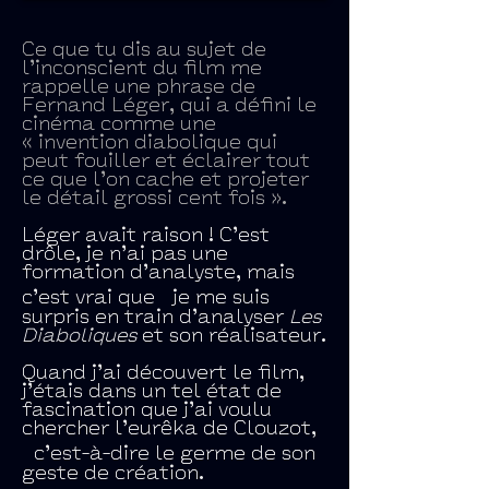
Ce que tu dis au sujet de
l’inconscient du film me
rappelle une phrase de
Fernand Léger, qui a défini le
cinéma comme une
« invention diabolique qui
peut fouiller et éclairer tout
ce que l’on cache et projeter
le détail grossi cent fois ».
Léger avait raison ! C’est
drôle, je n’ai pas une
formation d’analyste, mais
c’est vrai que je me suis
surpris en train d’analyser
Les
Diaboliques
et son réalisateur.
Quand j’ai découvert le film,
j’étais dans un tel état de
fascination que j’ai voulu
chercher l’eurêka de Clouzot,
c’est-à-dire le germe de son
geste de création.