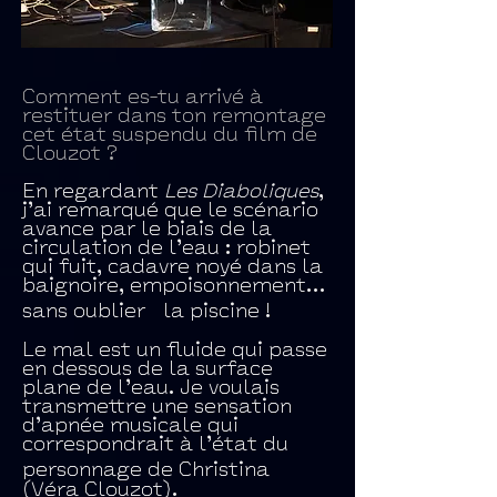
Comment es-tu arrivé à
restituer dans ton remontage
cet état suspendu du film de
Clouzot ?
En regardant
Les Diaboliques
,
j’ai remarqué que le scénario
avance par le biais de la
circulation de l’eau : robinet
qui fuit, cadavre noyé dans la
baignoire, empoisonnement…
sans oublier la piscine !
Le mal est un fluide qui passe
en dessous de la surface
plane de l’eau. Je voulais
transmettre une sensation
d’apnée musicale qui
correspondrait à l’état du
personnage de Christina
(Véra Clouzot).