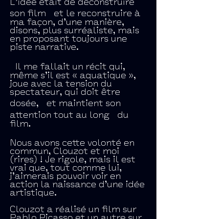
L’idée était de déconstruire
son film et le reconstruire à
ma façon, d’une manière,
disons, plus surréaliste, mais
en proposant toujours une
piste narrative.
Il me fallait un récit qui,
même s’il est « aquatique »,
joue avec la tension du
spectateur, qui doit être
dosée, et maintient son
attention tout au long du
film.
Nous avons cette volonté en
commun, Clouzot et moi
(rires) ! Je rigole, mais il est
vrai que, tout comme lui,
j’aimerais pouvoir voir en
action la naissance d’une idée
artistique.
Clouzot a réalisé un film sur
Pablo Picasso et un autre sur