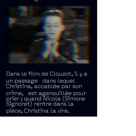
Dans le film de Clouzot, il y a
un passage dans lequel
Christina, accablée par son
crime, est agenouillée pour
prier ; quand Nicole (Simone
Signoret) rentre dans la
pièce, Christina la vire.
Cette scène, assez anodine, je
l’ai remise en boucle et, par
le biais de cette répétition